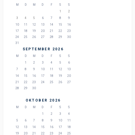
M
D
M
D
F
S
S
1
2
3
4
5
6
7
8
9
10
11
12
13
14
15
16
17
18
19
20
21
22
23
24
25
26
27
28
29
30
31
SEPTEMBER 2026
M
D
M
D
F
S
S
1
2
3
4
5
6
7
8
9
10
11
12
13
14
15
16
17
18
19
20
21
22
23
24
25
26
27
28
29
30
OKTOBER 2026
M
D
M
D
F
S
S
1
2
3
4
5
6
7
8
9
10
11
12
13
14
15
16
17
18
19
20
21
22
23
24
25