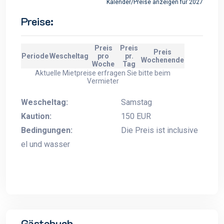
Kalender/Preise anzeigen für 2027
Preise:
Preis
Preis
Preis
Periode
Wescheltag
pro
pr.
Wochenende
Woche
Tag
Aktuelle Mietpreise erfragen Sie bitte beim
Vermieter
Wescheltag:
Samstag
Kaution:
150 EUR
Bedingungen:
Die Preis ist inclusive
el und wasser
Gästebuch