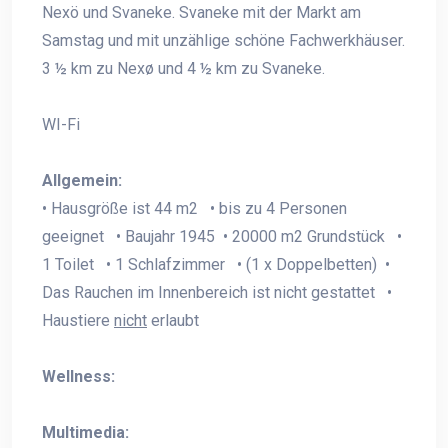
Nexö und Svaneke. Svaneke mit der Markt am
Samstag und mit unzählige schöne Fachwerkhäuser.
3 ½ km zu Nexø und 4 ½ km zu Svaneke.
WI-Fi
Allgemein:
• Hausgröße ist 44 m2 • bis zu 4 Personen
geeignet • Baujahr 1945 • 20000 m2 Grundstück •
1 Toilet • 1 Schlafzimmer • (1 x Doppelbetten) •
Das Rauchen im Innenbereich ist nicht gestattet •
Haustiere
nicht
erlaubt
Wellness:
Multimedia: