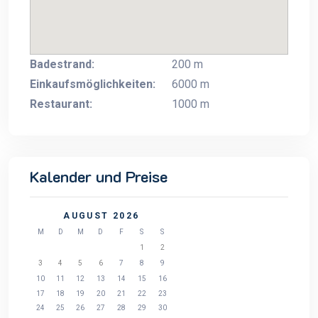
Badestrand:
200 m
Einkaufsmöglichkeiten:
6000 m
Restaurant:
1000 m
Kalender und Preise
AUGUST 2026
M
D
M
D
F
S
S
1
2
3
4
5
6
7
8
9
10
11
12
13
14
15
16
17
18
19
20
21
22
23
24
25
26
27
28
29
30