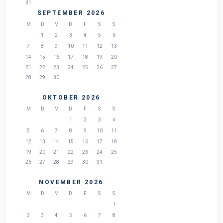
31
SEPTEMBER 2026
M
D
M
D
F
S
S
1
2
3
4
5
6
7
8
9
10
11
12
13
14
15
16
17
18
19
20
21
22
23
24
25
26
27
28
29
30
OKTOBER 2026
M
D
M
D
F
S
S
1
2
3
4
5
6
7
8
9
10
11
12
13
14
15
16
17
18
19
20
21
22
23
24
25
26
27
28
29
30
31
NOVEMBER 2026
M
D
M
D
F
S
S
1
2
3
4
5
6
7
8