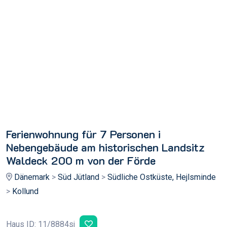
Ferienwohnung für 7 Personen i
Nebengebäude am historischen Landsitz
Waldeck 200 m von der Förde
Dänemark
>
Süd Jütland
>
Südliche Ostküste, Hejlsminde
>
Kollund
Haus ID: 11/8884sj