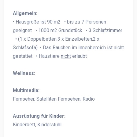
Allgemein:
• Hausgröße ist 90 m2 • bis zu 7 Personen
geeignet • 1000 m2 Grundstück • 3 Schlafzimmer
• (1 x Doppelbetten,3 x Einzelbetten,2 x
Schlafsofa) • Das Rauchen im Innenbereich ist nicht
gestattet • Haustiere
nicht
erlaubt
Wellness:
Multimedia:
Fernseher, Satelliten Fernsehen, Radio
Ausrüstung für Kinder:
Kinderbett, Kinderstuhl