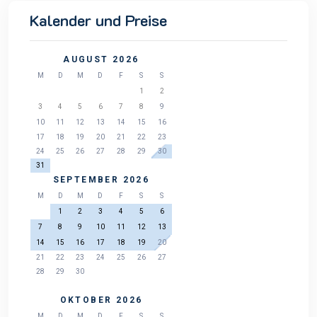
Kalender und Preise
AUGUST 2026
M
D
M
D
F
S
S
1
2
3
4
5
6
7
8
9
10
11
12
13
14
15
16
17
18
19
20
21
22
23
24
25
26
27
28
29
30
31
SEPTEMBER 2026
M
D
M
D
F
S
S
1
2
3
4
5
6
7
8
9
10
11
12
13
14
15
16
17
18
19
20
21
22
23
24
25
26
27
28
29
30
OKTOBER 2026
M
D
M
D
F
S
S