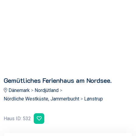
Gemütliches Ferienhaus am Nordsee.
Dänemark
>
Nordjütland
>
Nördliche Westküste, Jammerbucht
>
Lønstrup
Haus ID: 532