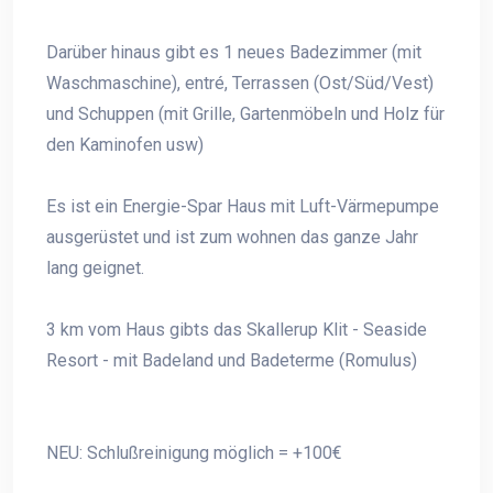
Darüber hinaus gibt es 1 neues Badezimmer (mit
Waschmaschine), entré, Terrassen (Ost/Süd/Vest)
und Schuppen (mit Grille, Gartenmöbeln und Holz für
den Kaminofen usw)
Es ist ein Energie-Spar Haus mit Luft-Värmepumpe
ausgerüstet und ist zum wohnen das ganze Jahr
lang geignet.
3 km vom Haus gibts das Skallerup Klit - Seaside
Resort - mit Badeland und Badeterme (Romulus)
NEU: Schlußreinigung möglich = +100€