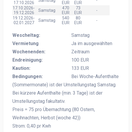
Samstag
-
17.10.2026
EUR
EUR
17.10.2026-
470
73
Samstag
-
19.12.2026
EUR
EUR
19.12.2026-
540
80
Samstag
-
02.01.2027
EUR
EUR
Wescheltag:
Samstag
Vermietung
Ja im ausgewählten
Wochenenden:
Zeitraum
Endreinigung:
100 EUR
Kaution:
133 EUR
Bedingungen:
Bei Woche-Aufenthalte
(Sommermonate) ist der Umstellungstag Samstag.
Bei kürzere Aufenthalte (min. 3 Tage) ist der
Umstellungstag fakultativ.
Preis = 75 pro Übernachtung (80 Ostern,
Weihnachten, Herbst (woche 42))
Strom: 0,40 pr Kwh