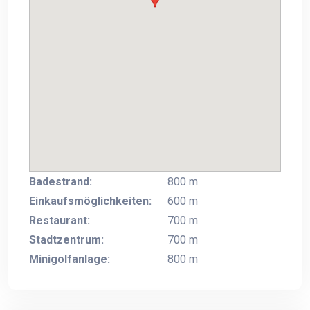
Badestrand:
800 m
Einkaufsmöglichkeiten:
600 m
Restaurant:
700 m
Stadtzentrum:
700 m
Minigolfanlage:
800 m