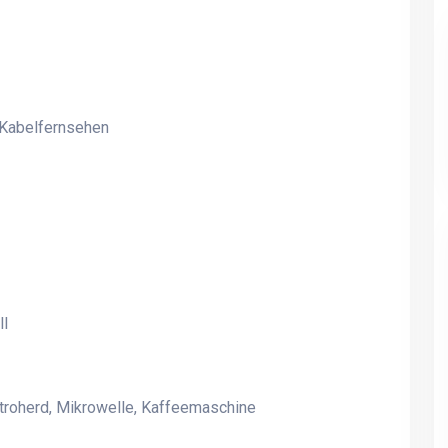
, Kabelfernsehen
ll
ktroherd, Mikrowelle, Kaffeemaschine