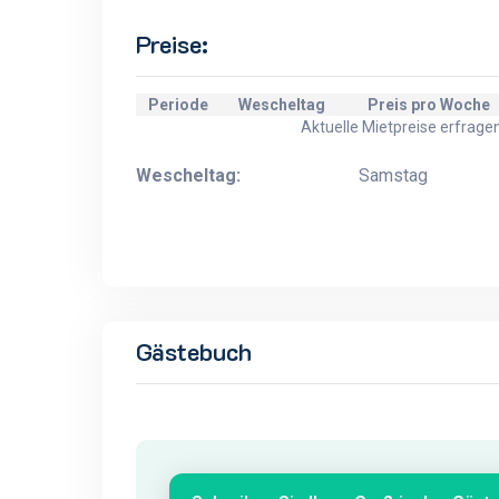
Preise:
Periode
Wescheltag
Preis pro Woche
Aktuelle Mietpreise erfrage
Wescheltag:
Samstag
Gästebuch