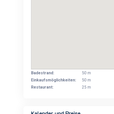
Badestrand:
50 m
Einkaufsmöglichkeiten:
50 m
Restaurant:
25 m
Kalender und Preise