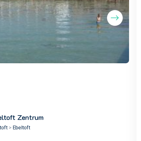
eltoft Zentrum
toft
>
Ebeltoft