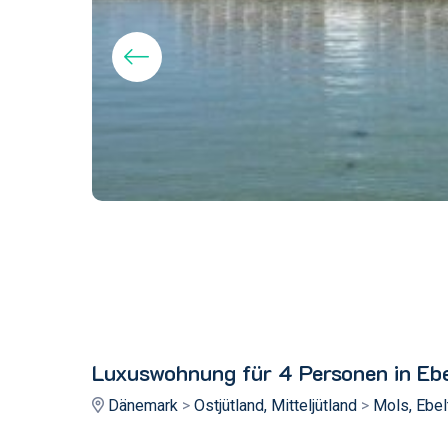
Luxuswohnung für 4 Personen in Eb
Dänemark
>
Ostjütland, Mitteljütland
>
Mols, Ebel