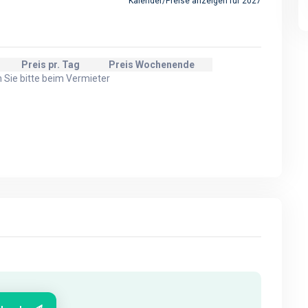
Kalender/Preise anzeigen für 2027
Preis pr. Tag
Preis Wochenende
n Sie bitte beim Vermieter