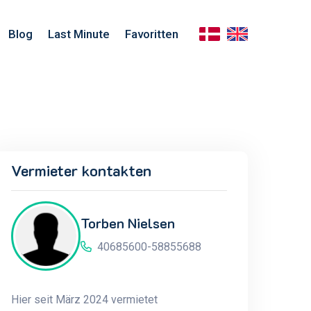
Blog
Last Minute
Favoritten
Vermieter kontakten
Torben Nielsen
40685600-58855688
Hier seit März 2024 vermietet