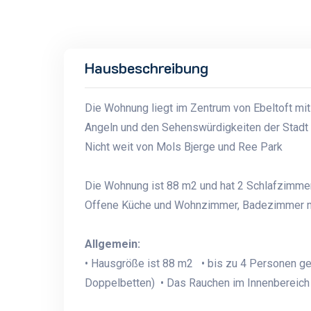
Hausbeschreibung
Die Wohnung liegt im Zentrum von Ebeltoft mit 
Angeln und den Sehenswürdigkeiten der Stadt
Nicht weit von Mols Bjerge und Ree Park
Die Wohnung ist 88 m2 und hat 2 Schlafzimmer 
Offene Küche und Wohnzimmer, Badezimmer mi
Allgemein:
• Hausgröße ist 88 m2 • bis zu 4 Personen g
Doppelbetten) • Das Rauchen im Innenbereich i