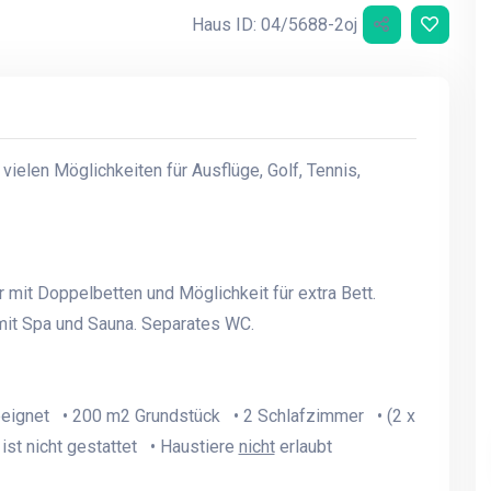
Haus ID: 04/5688-2oj
vielen Möglichkeiten für Ausflüge, Golf, Tennis,
mit Doppelbetten und Möglichkeit für extra Bett.
t Spa und Sauna. Separates WC.
eeignet • 200 m2 Grundstück • 2 Schlafzimmer • (2 x
st nicht gestattet • Haustiere
nicht
erlaubt