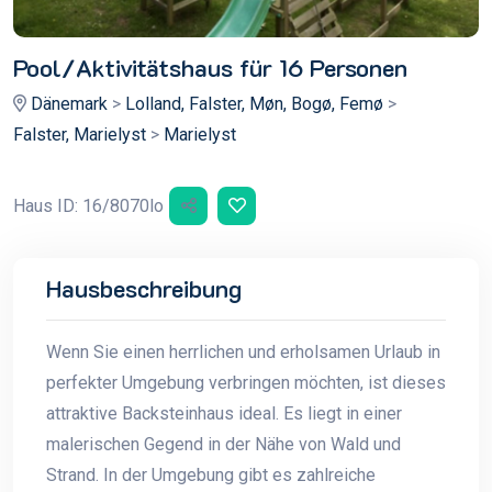
Pool/Aktivitätshaus für 16 Personen
Dänemark
>
Lolland, Falster, Møn, Bogø, Femø
>
Falster, Marielyst
>
Marielyst
Haus ID: 16/8070lo
Hausbeschreibung
Wenn Sie einen herrlichen und erholsamen Urlaub in
perfekter Umgebung verbringen möchten, ist dieses
attraktive Backsteinhaus ideal. Es liegt in einer
malerischen Gegend in der Nähe von Wald und
Strand. In der Umgebung gibt es zahlreiche