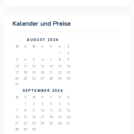
Kalender und Preise
AUGUST 2026
M
D
M
D
F
S
S
1
2
3
4
5
6
7
8
9
10
11
12
13
14
15
16
17
18
19
20
21
22
23
24
25
26
27
28
29
30
31
SEPTEMBER 2026
M
D
M
D
F
S
S
1
2
3
4
5
6
7
8
9
10
11
12
13
14
15
16
17
18
19
20
21
22
23
24
25
26
27
28
29
30