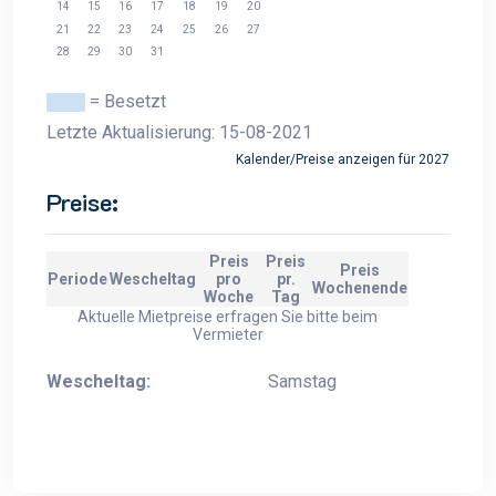
14
15
16
17
18
19
20
21
22
23
24
25
26
27
28
29
30
31
= Besetzt
Letzte Aktualisierung: 15-08-2021
Kalender/Preise anzeigen für 2027
Preise:
Preis
Preis
Preis
Periode
Wescheltag
pro
pr.
Wochenende
Woche
Tag
Aktuelle Mietpreise erfragen Sie bitte beim
Vermieter
Wescheltag:
Samstag