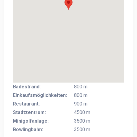
Badestrand:
800 m
Einkaufsmöglichkeiten:
800 m
Restaurant:
900 m
Stadtzentrum:
4500 m
Minigolfanlage:
3500 m
Bowlingbahn:
3500 m