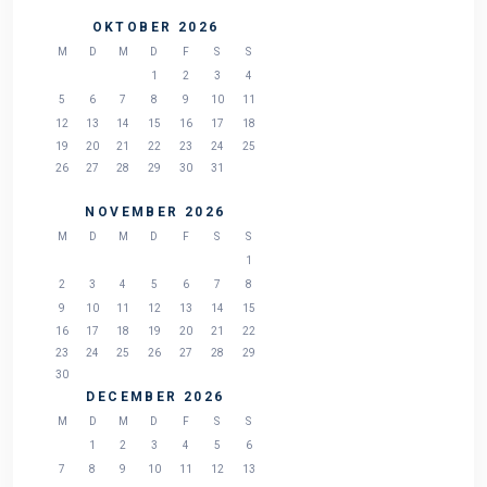
OKTOBER 2026
M
D
M
D
F
S
S
1
2
3
4
5
6
7
8
9
10
11
12
13
14
15
16
17
18
19
20
21
22
23
24
25
26
27
28
29
30
31
NOVEMBER 2026
M
D
M
D
F
S
S
1
2
3
4
5
6
7
8
9
10
11
12
13
14
15
16
17
18
19
20
21
22
23
24
25
26
27
28
29
30
DECEMBER 2026
M
D
M
D
F
S
S
1
2
3
4
5
6
7
8
9
10
11
12
13