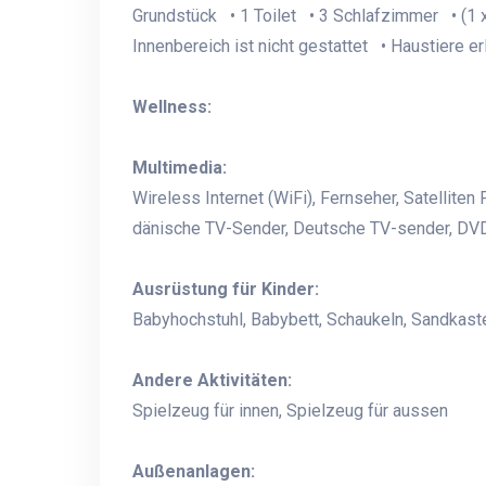
Grundstück • 1 Toilet • 3 Schlafzimmer • (1 
Innenbereich ist nicht gestattet • Haustiere e
Wellness:
Multimedia:
Wireless Internet (WiFi), Fernseher, Satellit
dänische TV-Sender, Deutsche TV-sender, DVD 
Ausrüstung für Kinder:
Babyhochstuhl, Babybett, Schaukeln, Sandkas
Andere Aktivitäten:
Spielzeug für innen, Spielzeug für aussen
Außenanlagen: