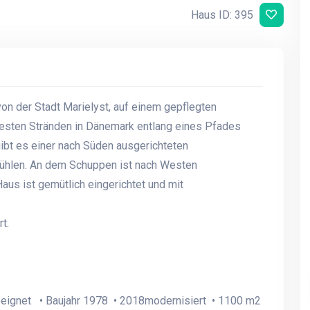
Haus ID: 395
von der Stadt Marielyst, auf einem gepflegten
besten Stränden in Dänemark entlang eines Pfades
bt es einer nach Süden ausgerichteten
ühlen. An dem Schuppen ist nach Westen
us ist gemütlich eingerichtet und mit
t.
eeignet • Baujahr 1978 • 2018modernisiert • 1100 m2