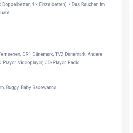
x Doppelbetten,4 x Einzelbetten) • Das Rauchen im
rluabt
en Fernsehen, DR1 Dänemark, TV2 Dänemark, Andere
Player, Videoplayer, CD-Player, Radio
ten, Buggy, Baby Badewanne