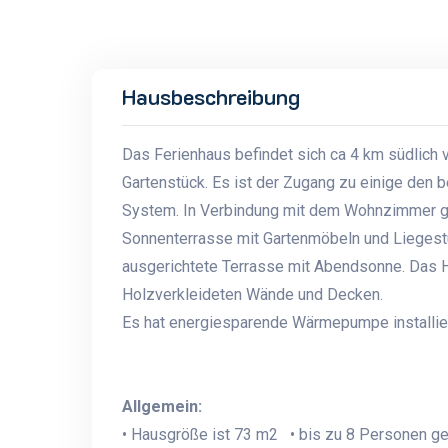
Hausbeschreibung
Das Ferienhaus befindet sich ca 4 km südlich 
Gartenstück. Es ist der Zugang zu einige den 
System. In Verbindung mit dem Wohnzimmer gi
Sonnenterrasse mit Gartenmöbeln und Liegest
ausgerichtete Terrasse mit Abendsonne. Das Ha
Holzverkleideten Wände und Decken.
Es hat energiesparende Wärmepumpe installier
Allgemein:
• Hausgröße ist 73 m2 • bis zu 8 Personen g