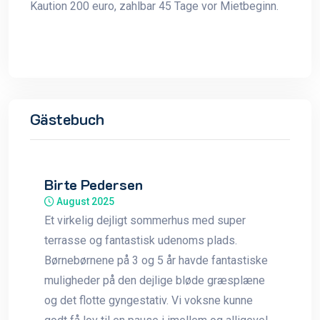
Kaution 200 euro, zahlbar 45 Tage vor Mietbeginn.
Gästebuch
Birte Pedersen
August 2025
Et virkelig dejligt sommerhus med super
terrasse og fantastisk udenoms plads.
Børnebørnene på 3 og 5 år havde fantastiske
muligheder på den dejlige bløde græsplæne
og det flotte gyngestativ. Vi voksne kunne