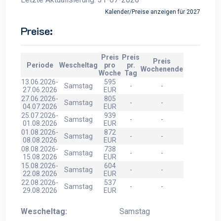
Kalender/Preise anzeigen für 2027
Preise:
Preis
Preis
Preis
Periode
Wescheltag
pro
pr.
Wochenende
Woche
Tag
13.06.2026-
595
Samstag
-
-
27.06.2026
EUR
27.06.2026-
805
Samstag
-
-
04.07.2026
EUR
25.07.2026-
939
Samstag
-
-
01.08.2026
EUR
01.08.2026-
872
Samstag
-
-
08.08.2026
EUR
08.08.2026-
738
Samstag
-
-
15.08.2026
EUR
15.08.2026-
604
Samstag
-
-
22.08.2026
EUR
22.08.2026-
537
Samstag
-
-
29.08.2026
EUR
Wescheltag:
Samstag