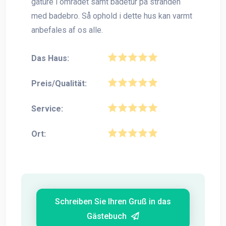
gåture i området samt badetur på stranden
med badebro. Så ophold i dette hus kan varmt
anbefales af os alle.
Das Haus:
Preis/Qualität:
Service:
Ort:
Schreiben Sie Ihren Gruß in das
Gästebuch