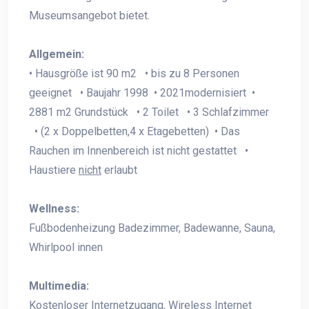
Museumsangebot bietet.
Allgemein:
• Hausgröße ist 90 m2 • bis zu 8 Personen
geeignet • Baujahr 1998 • 2021modernisiert •
2881 m2 Grundstück • 2 Toilet • 3 Schlafzimmer
• (2 x Doppelbetten,4 x Etagebetten) • Das
Rauchen im Innenbereich ist nicht gestattet •
Haustiere
nicht
erlaubt
Wellness:
Fußbodenheizung Badezimmer, Badewanne, Sauna,
Whirlpool innen
Multimedia:
Kostenloser Internetzugang, Wireless Internet