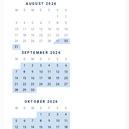
AUGUST 2026
M
D
M
D
F
S
S
1
2
3
4
5
6
7
8
9
10
11
12
13
14
15
16
17
18
19
20
21
22
23
24
25
26
27
28
29
30
31
SEPTEMBER 2026
M
D
M
D
F
S
S
1
2
3
4
5
6
7
8
9
10
11
12
13
14
15
16
17
18
19
20
21
22
23
24
25
26
27
28
29
30
OKTOBER 2026
M
D
M
D
F
S
S
1
2
3
4
5
6
7
8
9
10
11
12
13
14
15
16
17
18