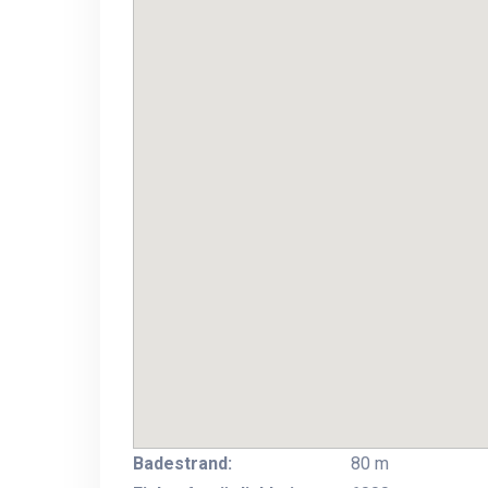
Badestrand:
80 m