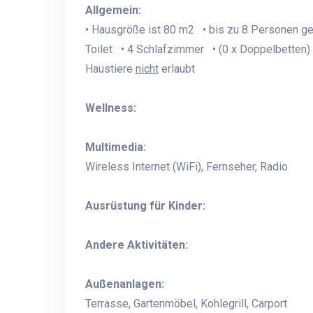
Allgemein:
• Hausgröße ist 80 m2 • bis zu 8 Personen g
Toilet • 4 Schlafzimmer • (0 x Doppelbetten) 
Haustiere
nicht
erlaubt
Wellness:
Multimedia:
Wireless Internet (WiFi), Fernseher, Radio
Ausrüstung für Kinder:
Andere Aktivitäten:
Außenanlagen:
Terrasse, Gartenmöbel, Kohlegrill, Carport