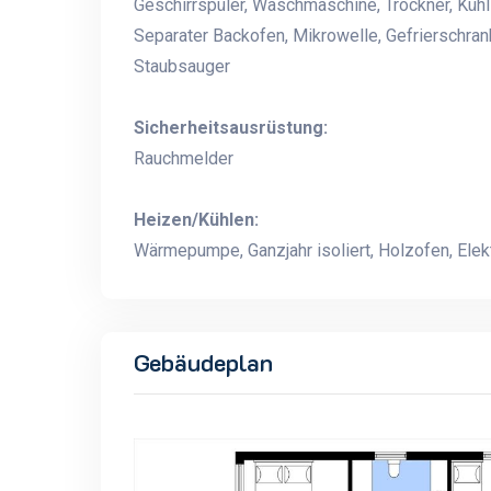
Geschirrspüler, Waschmaschine, Trockner, Kühl
Separater Backofen, Mikrowelle, Gefrierschran
Staubsauger
Sicherheitsausrüstung:
Rauchmelder
Heizen/Kühlen:
Wärmepumpe, Ganzjahr isoliert, Holzofen, Elek
Gebäudeplan