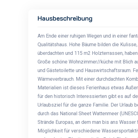
Hausbeschreibung
Am Ende einer ruhigen Wegen und in einer fan
Qualitätshaus. Hohe Bäume bilden die Kulisse,
überdachten und 115 m2 Holzterrassen, haben S
Große schöne Wohnzimmer//küche mit Blich au
und Gästetoilette und Hauswirtschaftsraum. F
Wärmeverbrauch. Mit einer durchdachten Kombi
Materialien ist dieses Ferienhaus etwas Außer
für den historisch Interessierten gibt es auf de
Urlaubsziel für die ganze Familie. Der Urlaub 
durch das National Sheet Wattenmeer (UNESCO)
Strände Europas, an dem man bis ans Wasser f
Möglichkeit für verschiedene Wassersportaktiv