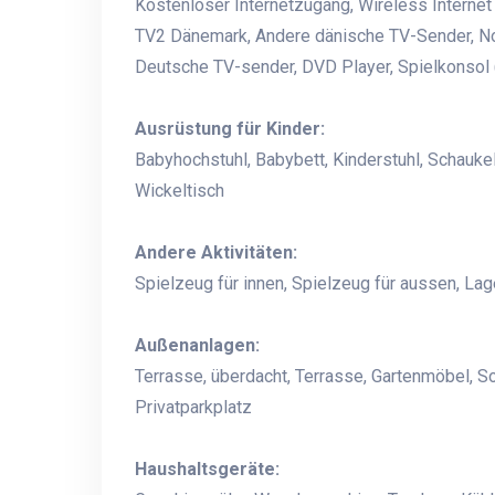
Kostenloser Internetzugang, Wireless Internet
TV2 Dänemark, Andere dänische TV-Sender, N
Deutsche TV-sender, DVD Player, Spielkonsol (P
Ausrüstung für Kinder:
Babyhochstuhl, Babybett, Kinderstuhl, Schaukel
Wickeltisch
Andere Aktivitäten:
Spielzeug für innen, Spielzeug für aussen, Lag
Außenanlagen:
Terrasse, überdacht, Terrasse, Gartenmöbel, S
Privatparkplatz
Haushaltsgeräte: