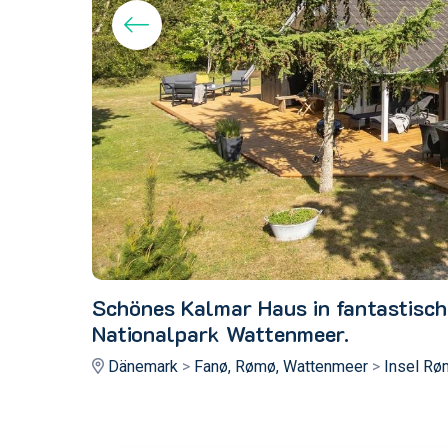
Schönes Kalmar Haus in fantastisch
Nationalpark Wattenmeer.
Dänemark
>
Fanø, Rømø, Wattenmeer
>
Insel Rø