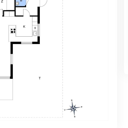
Luxusferienhaus mit Platz
Luxusferienhaus mit Plat
für 30 Personen
für 30 Personen