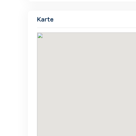
Karte