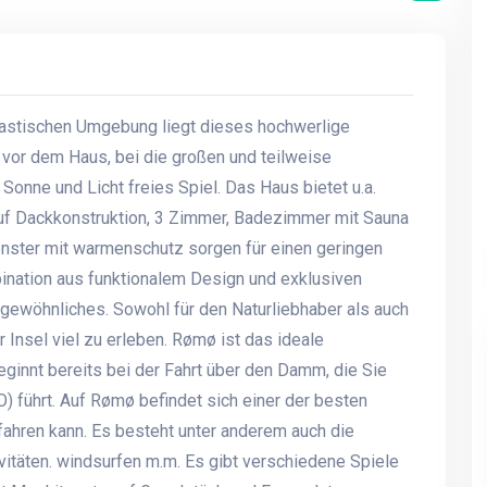
tastischen Umgebung liegt dieses hochwerlige
 vor dem Haus, bei die großen und teilweise
onne und Licht freies Spiel. Das Haus bietet u.a.
f Dackkonstruktion, 3 Zimmer, Badezimmer mit Sauna
enster mit warmenschutz sorgen für einen geringen
nation aus funktionalem Design und exklusiven
gewöhnliches. Sowohl für den Naturliebhaber als auch
r Insel viel zu erleben. Rømø ist das ideale
beginnt bereits bei der Fahrt über den Damm, die Sie
 führt. Auf Rømø befindet sich einer der besten
ahren kann. Es besteht unter anderem auch die
itäten. windsurfen m.m. Es gibt verschiedene Spiele