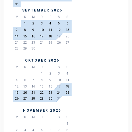
31
SEPTEMBER 2026
M
D
M
D
F
S
S
1
2
3
4
5
6
7
8
9
10
11
12
13
14
15
16
17
18
19
20
21
22
23
24
25
26
27
28
29
30
OKTOBER 2026
M
D
M
D
F
S
S
1
2
3
4
5
6
7
8
9
10
11
12
13
14
15
16
17
18
19
20
21
22
23
24
25
26
27
28
29
30
31
NOVEMBER 2026
M
D
M
D
F
S
S
1
2
3
4
5
6
7
8