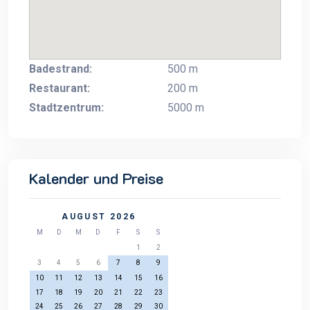
Badestrand:
500 m
Restaurant:
200 m
Stadtzentrum:
5000 m
Kalender und Preise
AUGUST 2026
M
D
M
D
F
S
S
1
2
3
4
5
6
7
8
9
10
11
12
13
14
15
16
17
18
19
20
21
22
23
24
25
26
27
28
29
30