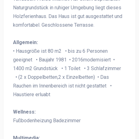
Naturgrundstück in ruhiger Umgebung liegt dieses
Holzferienhaus. Das Haus ist gut ausgestattet und
komfortabel. Geschlossene Terrasse.
Allgemein:
• Hausgröße ist 80 m2 • bis zu 6 Personen
geeignet • Baujahr 1981 • 2016modernisiert •
1400 m2 Grundstück • 1 Toilet • 3 Schlafzimmer
• (2 x Doppelbetten,2 x Einzelbetten) • Das
Rauchen im Innenbereich ist nicht gestattet •
Haustiere erluabt
Wellness:
Fußbodenheizung Badezimmer
Multimedia: