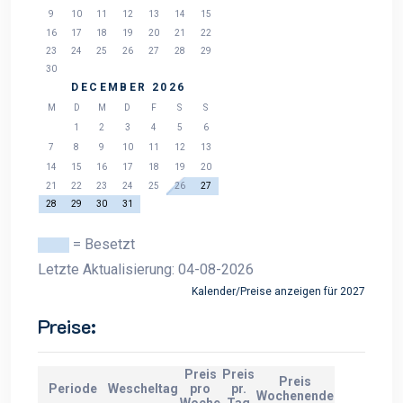
9
10
11
12
13
14
15
16
17
18
19
20
21
22
23
24
25
26
27
28
29
30
DECEMBER 2026
M
D
M
D
F
S
S
1
2
3
4
5
6
7
8
9
10
11
12
13
14
15
16
17
18
19
20
21
22
23
24
25
26
27
28
29
30
31
= Besetzt
Letzte Aktualisierung: 04-08-2026
Kalender/Preise anzeigen für 2027
Preise:
Preis
Preis
Preis
Periode
Wescheltag
pro
pr.
Wochenende