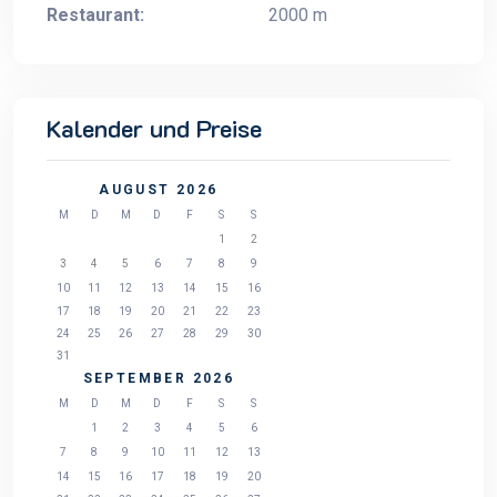
Restaurant:
2000 m
Kalender und Preise
AUGUST 2026
M
D
M
D
F
S
S
1
2
3
4
5
6
7
8
9
10
11
12
13
14
15
16
17
18
19
20
21
22
23
24
25
26
27
28
29
30
31
SEPTEMBER 2026
M
D
M
D
F
S
S
1
2
3
4
5
6
7
8
9
10
11
12
13
14
15
16
17
18
19
20