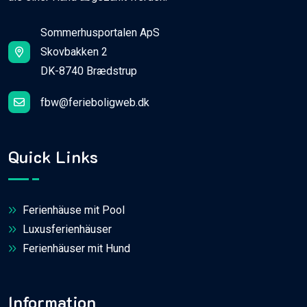
Sommerhusportalen ApS
Skovbakken 2
DK-8740 Brædstrup
fbw@ferieboligweb.dk
Quick Links
Ferienhäuse mit Pool
Luxusferienhäuser
Ferienhäuser mit Hund
Information