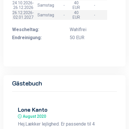
24.10.2026-
40
Samstag
-
-
26.12.2026
EUR
26.12.2026-
40
Samstag
-
-
02.01.2027
EUR
Wescheltag:
Wahlfrei
Endreinigung:
50 EUR
Gästebuch
Lone Kanto
August 2020
Hej.Lækker lejlighed. Er passende til 4