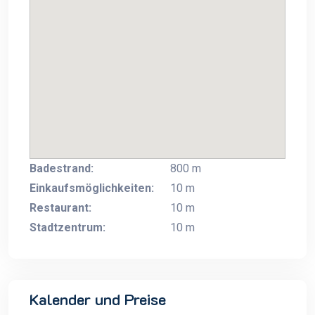
Badestrand:
800 m
Einkaufsmöglichkeiten:
10 m
Restaurant:
10 m
Stadtzentrum:
10 m
Kalender und Preise