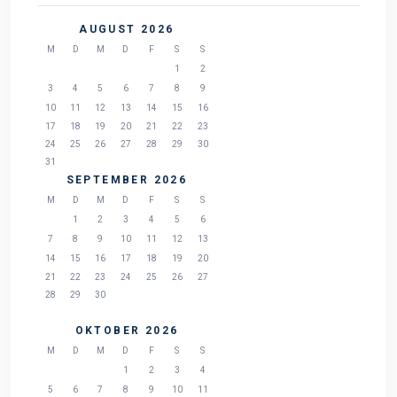
AUGUST 2026
M
D
M
D
F
S
S
1
2
3
4
5
6
7
8
9
10
11
12
13
14
15
16
17
18
19
20
21
22
23
24
25
26
27
28
29
30
31
SEPTEMBER 2026
M
D
M
D
F
S
S
1
2
3
4
5
6
7
8
9
10
11
12
13
14
15
16
17
18
19
20
21
22
23
24
25
26
27
28
29
30
OKTOBER 2026
M
D
M
D
F
S
S
1
2
3
4
5
6
7
8
9
10
11