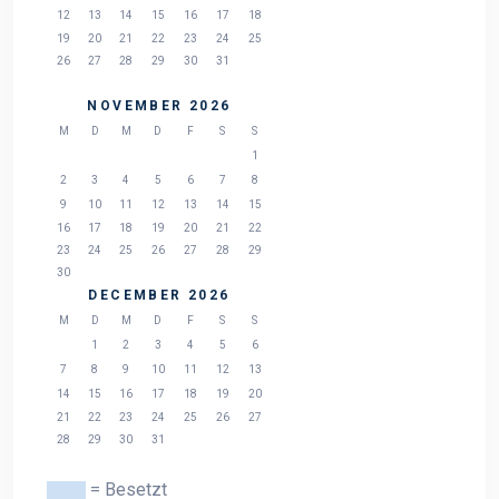
12
13
14
15
16
17
18
19
20
21
22
23
24
25
26
27
28
29
30
31
NOVEMBER 2026
M
D
M
D
F
S
S
1
2
3
4
5
6
7
8
9
10
11
12
13
14
15
16
17
18
19
20
21
22
23
24
25
26
27
28
29
30
DECEMBER 2026
M
D
M
D
F
S
S
1
2
3
4
5
6
7
8
9
10
11
12
13
14
15
16
17
18
19
20
21
22
23
24
25
26
27
28
29
30
31
= Besetzt