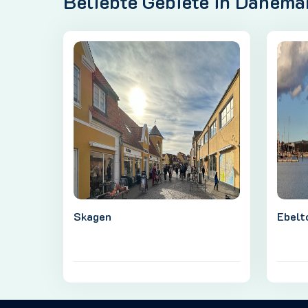
Beliebte Gebiete in Dänema
Skagen
Ebelt