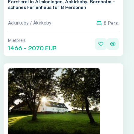
Försterei in Almindingen, Aakirkeby, Bornholm -
schönes Ferienhaus für 8 Personen
Aakirkeby / Åkirkeby
8 Pers.
Mietpreis
1466 - 2070 EUR