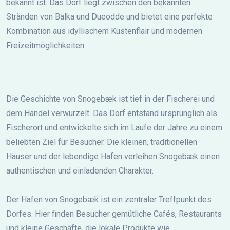
bekannt ist. Das Dorf liegt zwischen den bekannten
Stränden von Balka und Dueodde und bietet eine perfekte
Kombination aus idyllischem Küstenflair und modernen
Freizeitmöglichkeiten.
Die Geschichte von Snogebæk ist tief in der Fischerei und
dem Handel verwurzelt. Das Dorf entstand ursprünglich als
Fischerort und entwickelte sich im Laufe der Jahre zu einem
beliebten Ziel für Besucher. Die kleinen, traditionellen
Häuser und der lebendige Hafen verleihen Snogebæk einen
authentischen und einladenden Charakter.
Der Hafen von Snogebæk ist ein zentraler Treffpunkt des
Dorfes. Hier finden Besucher gemütliche Cafés, Restaurants
und kleine Geschäfte, die lokale Produkte wie