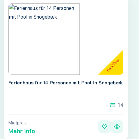
Ferienhaus für 14 Personen mit Pool in Snogebæk
14
Mietpreis
Mehr info