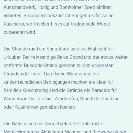
Kunsthandwerk, Honig und Bornholmer Spezialitäten
anbieten. Besonders bekannt ist Snogebæk für seine
Räucherei, wo frischer Fisch auf traditionelle Weise
zubereitet wird.
Die Strände rund um Snogebæk sind ein Highlight für
Urlauber. Der feinsandige Balka Strand und der etwas weiter
entfernte Dueodde Strand gehören zu den schönsten
Stränden der Insel. Das flache Wasser und die
kinderfreundlichen Bedingungen machen sie ideal für
Familien. Gleichzeitig sind die Strände ein Paradies für
Wassersportler, die hier Windsurfen, Stand-Up-Paddling
oder Kajakfahren genießen können.
Die Natur in und um Snogebæk bietet zahlreiche
Möglichkeiten für Aktivitäten. Wander- und Radwege führen