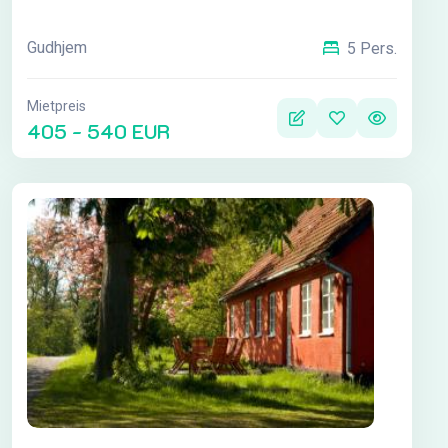
Gudhjem
5 Pers.
Mietpreis
405 - 540 EUR