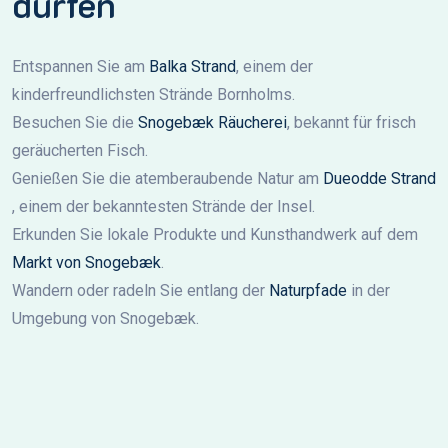
dürfen
Entspannen Sie am
Balka Strand
, einem der
kinderfreundlichsten Strände Bornholms.
Besuchen Sie die
Snogebæk Räucherei
, bekannt für frisch
geräucherten Fisch.
Genießen Sie die atemberaubende Natur am
Dueodde Strand
, einem der bekanntesten Strände der Insel.
Erkunden Sie lokale Produkte und Kunsthandwerk auf dem
Markt von Snogebæk
.
Wandern oder radeln Sie entlang der
Naturpfade
in der
Umgebung von Snogebæk.