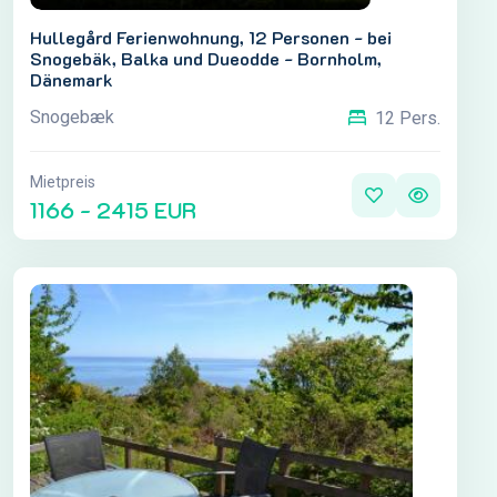
Hullegård Ferienwohnung, 12 Personen - bei
Snogebäk, Balka und Dueodde - Bornholm,
Dänemark
Snogebæk
12 Pers.
Mietpreis
1166 - 2415 EUR