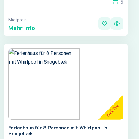
5
Mietpreis
Mehr info
Ferienhaus für 8 Personen mit Whirlpool in
Snogebæk