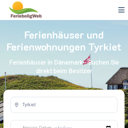
Ferienhäuser und
Ferienwohnungen Tyrkiet
Ferienhäuser in Dänemark - Buchen Sie
direkt beim Besitzer