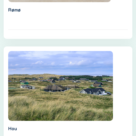
Rømø
Hou