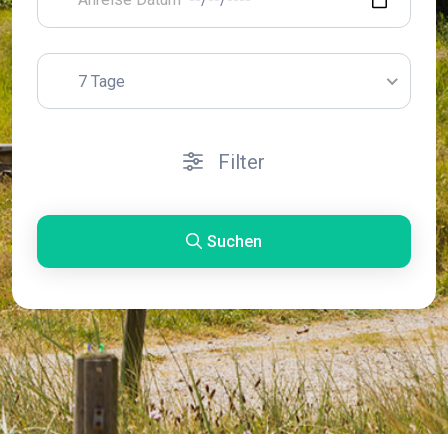
7 Tage
Filter
Suchen