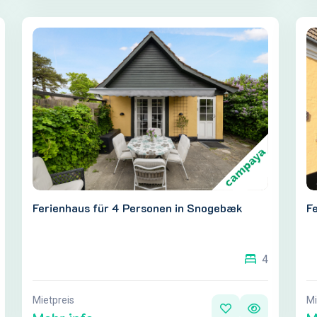
Ferienhaus für 4 Personen in Snogebæk
Fe
4
Mietpreis
Mi