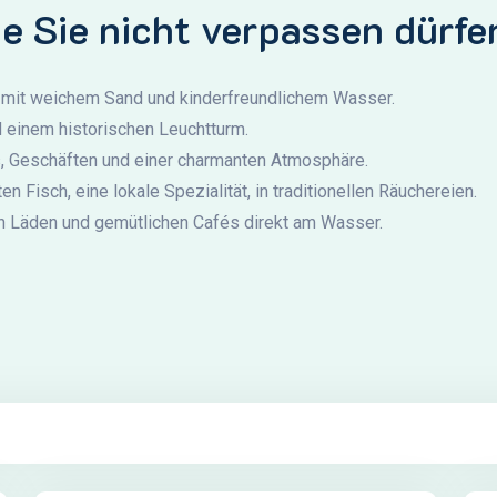
ie Sie nicht verpassen dürfe
 mit weichem Sand und kinderfreundlichem Wasser.
d einem historischen Leuchtturm.
s, Geschäften und einer charmanten Atmosphäre.
n Fisch, eine lokale Spezialität, in traditionellen Räuchereien.
en Läden und gemütlichen Cafés direkt am Wasser.