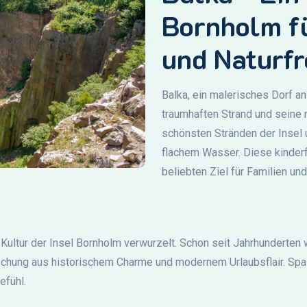
Bornholm f
und Naturf
Balka, ein malerisches Dorf a
traumhaften Strand und seine 
schönsten Stränden der Insel
flachem Wasser. Diese kinder
beliebten Ziel für Familien un
 Kultur der Insel Bornholm verwurzelt. Schon seit Jahrhunderten 
schung aus historischem Charme und modernem Urlaubsflair. Spaz
efühl.