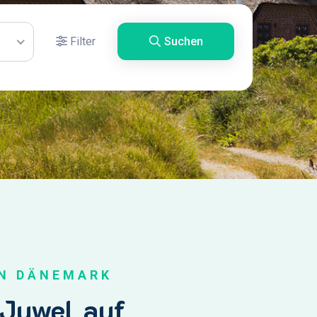
Filter
Suchen
IN DÄNEMARK
 Juwel auf