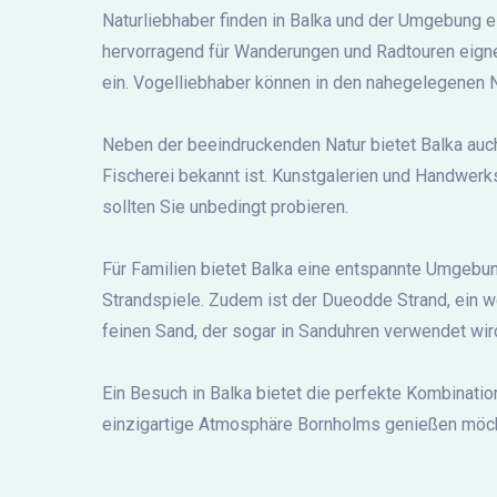
Naturliebhaber finden in Balka und der Umgebung ei
hervorragend für Wanderungen und Radtouren eigne
ein. Vogelliebhaber können in den nahegelegenen 
Neben der beeindruckenden Natur bietet Balka auch 
Fischerei bekannt ist. Kunstgalerien und Handwerks
sollten Sie unbedingt probieren.
Für Familien bietet Balka eine entspannte Umgebung
Strandspiele. Zudem ist der Dueodde Strand, ein we
feinen Sand, der sogar in Sanduhren verwendet wir
Ein Besuch in Balka bietet die perfekte Kombination
einzigartige Atmosphäre Bornholms genießen möchten 