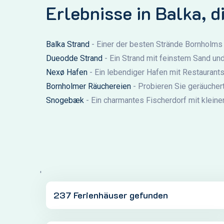
Erlebnisse in Balka, d
Balka Strand
- Einer der besten Strände Bornholms
Dueodde Strand
- Ein Strand mit feinstem Sand un
Nexø Hafen
- Ein lebendiger Hafen mit Restaurant
Bornholmer Räuchereien
- Probieren Sie geräucherte
Snogebæk
- Ein charmantes Fischerdorf mit klein
'
237 Ferienhäuser gefunden