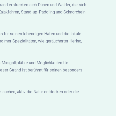
trand erstrecken sich Dünen und Wälder, die sich
Kajakfahren, Stand-up-Paddling und Schnorcheln
as für seinen lebendigen Hafen und die lokale
olmer Spezialitäten, wie geräucherter Hering,
 Minigolfplätze und Möglichkeiten für
ieser Strand ist berühmt für seinen besonders
e suchen, aktiv die Natur entdecken oder die