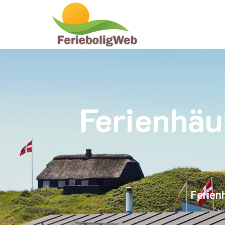
Ferienhäu
Ferien