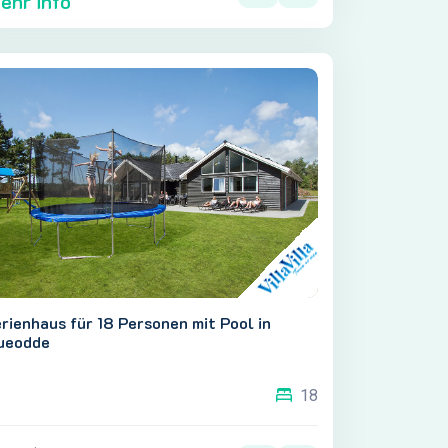
ehr info
rienhaus für 18 Personen mit Pool in
ueodde
18