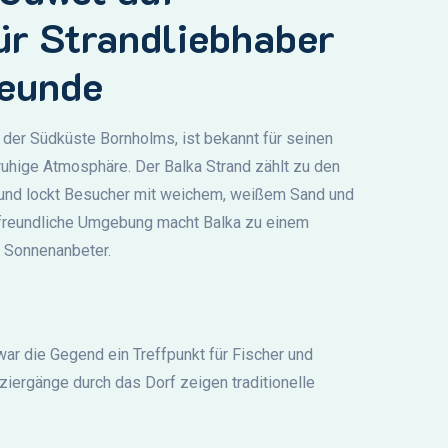
ür Strandliebhaber
reunde
n der Südküste Bornholms, ist bekannt für seinen
ruhige Atmosphäre. Der Balka Strand zählt zu den
 und lockt Besucher mit weichem, weißem Sand und
freundliche Umgebung macht Balka zu einem
d Sonnenanbeter.
war die Gegend ein Treffpunkt für Fischer und
iergänge durch das Dorf zeigen traditionelle