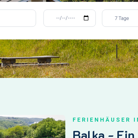
7 Tage
FERIENHÄUSER 
Balka - Ein