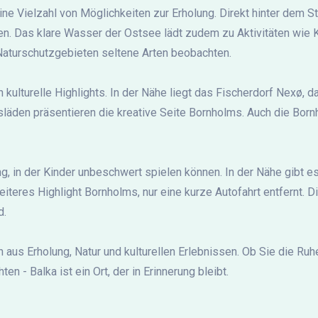
ne Vielzahl von Möglichkeiten zur Erholung. Direkt hinter dem S
n. Das klare Wasser der Ostsee lädt zudem zu Aktivitäten wie 
Naturschutzgebieten seltene Arten beobachten.
kulturelle Highlights. In der Nähe liegt das Fischerdorf Nexø, d
läden präsentieren die kreative Seite Bornholms. Auch die Bornh
, in der Kinder unbeschwert spielen können. In der Nähe gibt es
iteres Highlight Bornholms, nur eine kurze Autofahrt entfernt. D
d.
 aus Erholung, Natur und kulturellen Erlebnissen. Ob Sie die Ruh
- Balka ist ein Ort, der in Erinnerung bleibt.