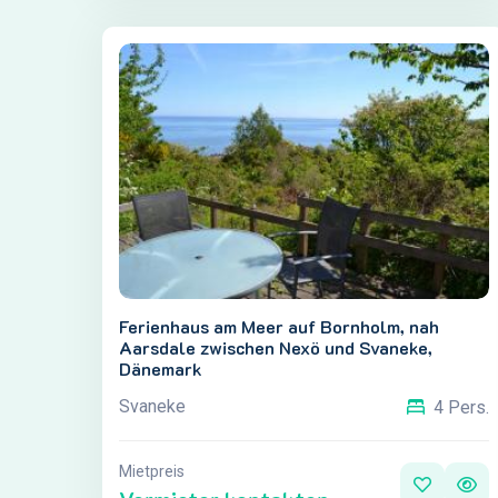
Ferienhaus am Meer auf Bornholm, nah
Aarsdale zwischen Nexö und Svaneke,
Dänemark
Svaneke
4 Pers.
Mietpreis