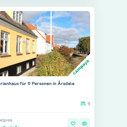
rienhaus für 9 Personen in Årsdale
9
etpreis