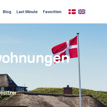
Blog
Last Minute
Favoritten
nwohnungen
esitzer