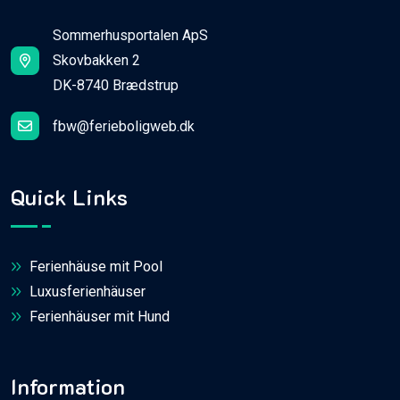
Sommerhusportalen ApS
Skovbakken 2
DK-8740 Brædstrup
fbw@ferieboligweb.dk
Quick Links
Ferienhäuse mit Pool
Luxusferienhäuser
Ferienhäuser mit Hund
Information