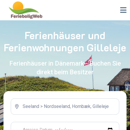
Ferienhäuser und
Ferienwohnungen Gilleleje
Ferienhäuser in Dänemark - Buchen Sie
direkt beim Besitzer