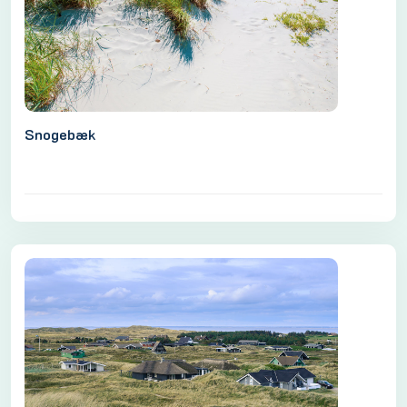
Snogebæk