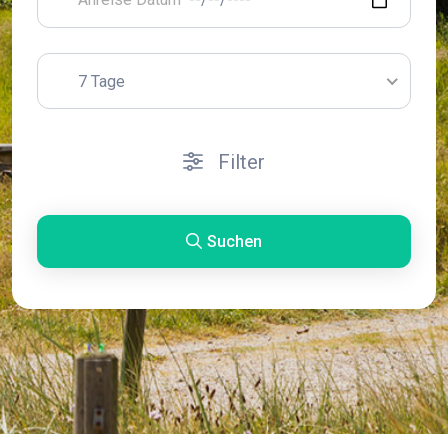
7 Tage
Filter
Suchen