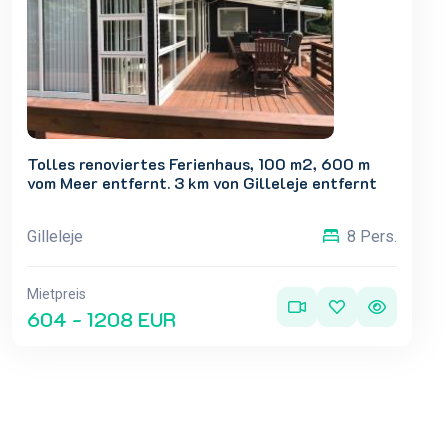
Tolles renoviertes Ferienhaus, 100 m2, 600 m
vom Meer entfernt. 3 km von Gilleleje entfernt
Gilleleje
8 Pers.
Mietpreis
604 - 1208 EUR