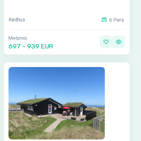
Rødhus
6 Pers.
Mietpreis
697 - 939 EUR