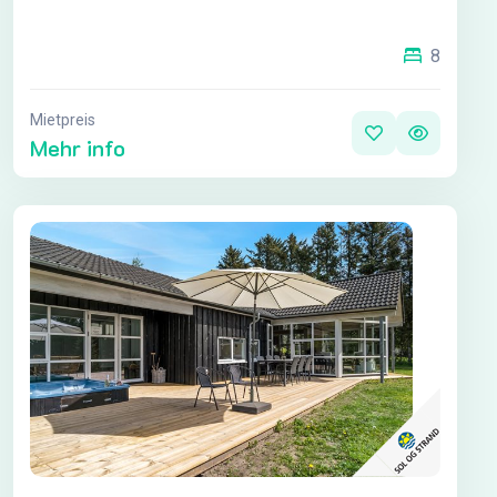
8
Mietpreis
Mehr info