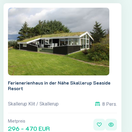
Ferienerienhaus in der Nähe Skallerup Seaside
Resort
Skallerup Klit / Skallerup
8 Pers.
Mietpreis
296 - 470 EUR