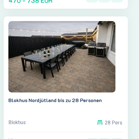
470 - 738 EUR
Blokhus Nordjütland bis zu 28 Personen
Blokhus
28 Pers.