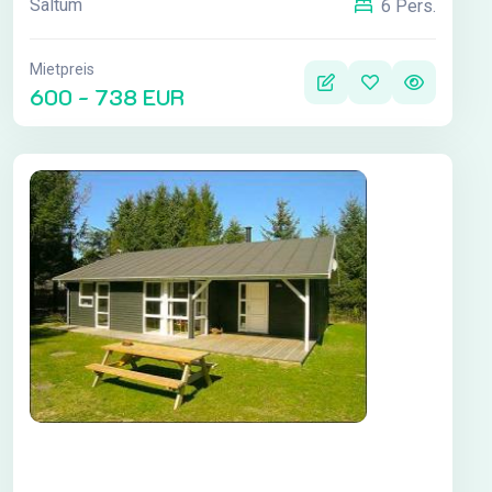
Saltum
6 Pers.
Mietpreis
600 - 738 EUR