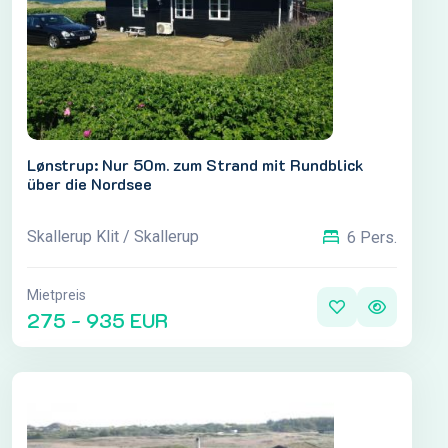
Lønstrup: Nur 50m. zum Strand mit Rundblick
über die Nordsee
Skallerup Klit / Skallerup
6 Pers.
Mietpreis
275 - 935 EUR