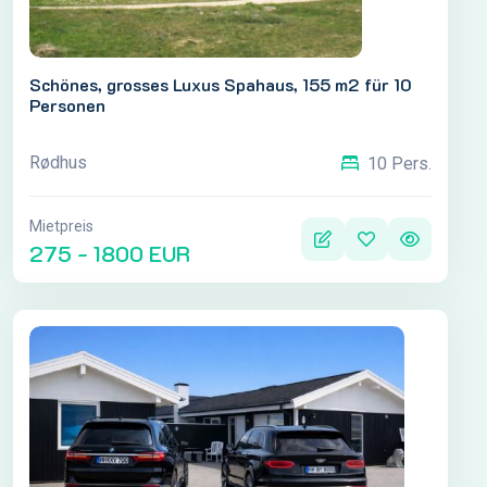
Schönes, grosses Luxus Spahaus, 155 m2 für 10
Personen
Rødhus
10 Pers.
Mietpreis
275 - 1800 EUR