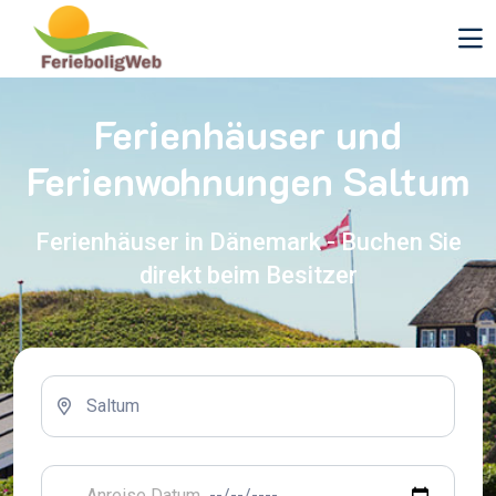
Ferienhäuser und
Ferienwohnungen Saltum
Ferienhäuser in Dänemark - Buchen Sie
direkt beim Besitzer