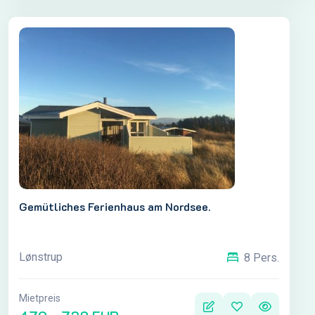
Gemütliches Ferienhaus am Nordsee.
Lønstrup
8 Pers.
Mietpreis