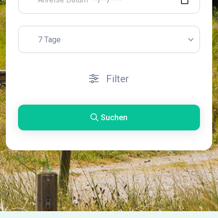
7 Tage
Filter
Suchen