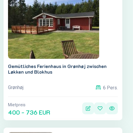
Gemütliches Ferienhaus in Grønhøj zwischen
Løkken und Blokhus
Grønhøj
6 Pers.
Mietpreis
400 - 736 EUR