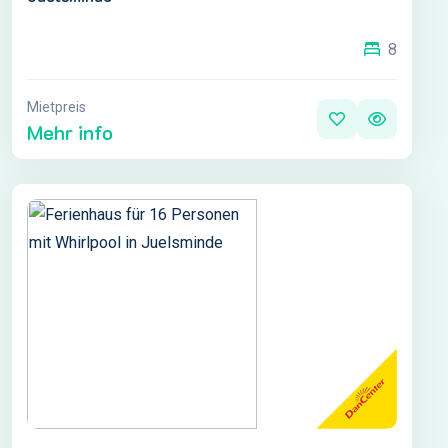
8
Mietpreis
Mehr info