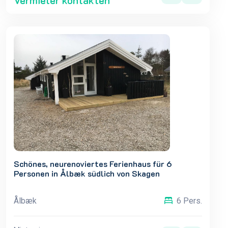
Vermieter kontakten
Schönes, neurenoviertes Ferienhaus für 6
Personen in Ålbæk südlich von Skagen
Ålbæk
6 Pers.