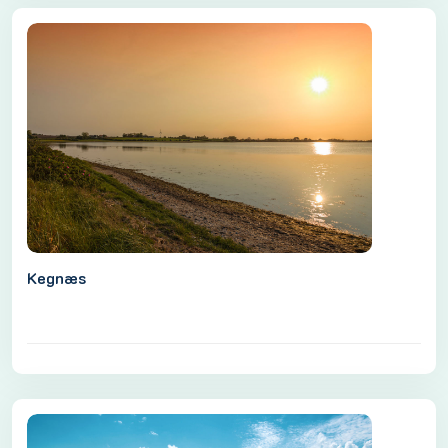
Kegnæs