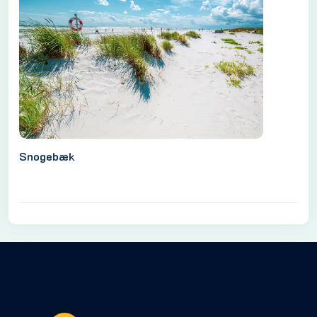
Snogebæk