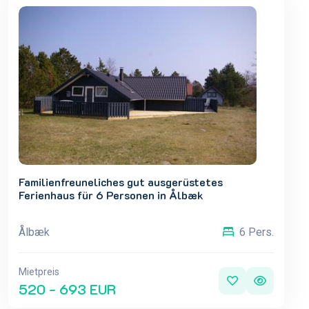
Familienfreuneliches gut ausgerüstetes
Ferienhaus für 6 Personen in Ålbæk
Ålbæk
6 Pers.
Mietpreis
520 - 693 EUR