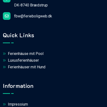
DK-8740 Brædstrup
fbw@ferieboligweb.dk
Quick Links
Ferienhäuse mit Pool
Luxusferienhäuser
Ferienhäuser mit Hund
Information
Impressium