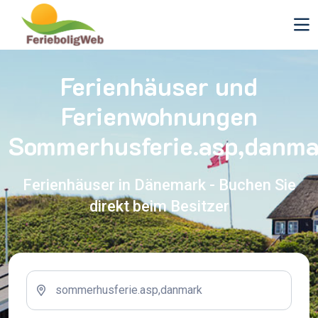
Ferienhäuser und
Ferienwohnungen
Sommerhusferie.asp,danma
Ferienhäuser in Dänemark - Buchen Sie
direkt beim Besitzer