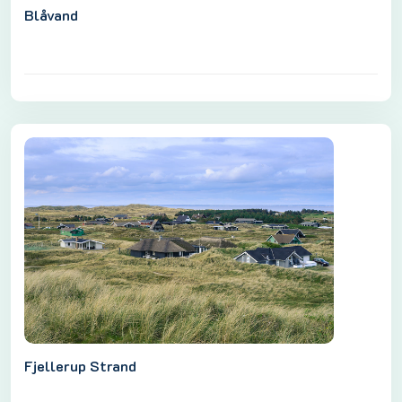
Blåvand
Fjellerup Strand