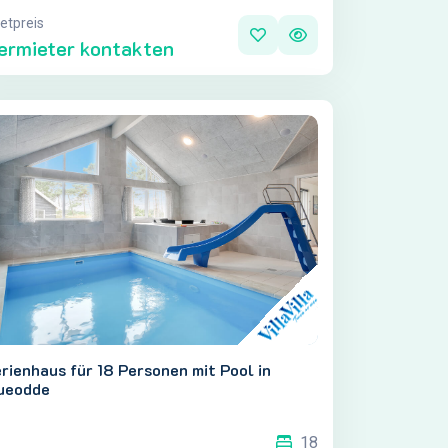
etpreis
ermieter kontakten
rienhaus für 18 Personen mit Pool in
ueodde
18