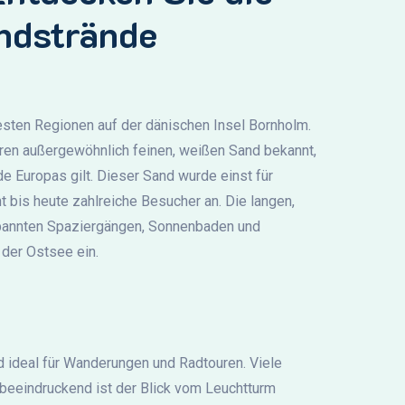
andstrände
esten Regionen auf der dänischen Insel Bornholm.
ihren außergewöhnlich feinen, weißen Sand bekannt,
de Europas gilt. Dieser Sand wurde einst für
 bis heute zahlreiche Besucher an. Die langen,
spannten Spaziergängen, Sonnenbaden und
der Ostsee ein.
 ideal für Wanderungen und Radtouren. Viele
 beeindruckend ist der Blick vom Leuchtturm