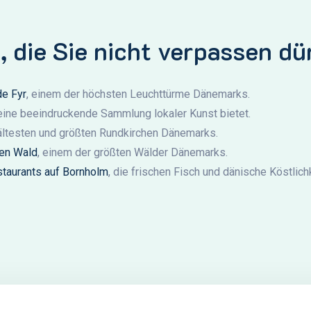
, die Sie nicht verpassen dü
e Fyr
, einem der höchsten Leuchttürme Dänemarks.
 eine beeindruckende Sammlung lokaler Kunst bietet.
 ältesten und größten Rundkirchen Dänemarks.
en Wald
, einem der größten Wälder Dänemarks.
taurants auf Bornholm
, die frischen Fisch und dänische Köstlich