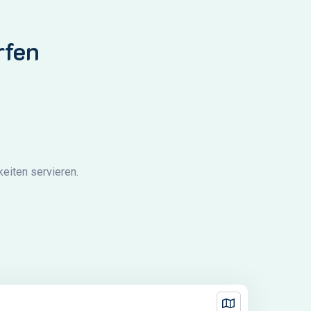
rfen
keiten servieren.