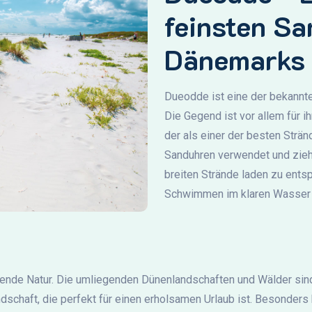
feinsten S
Dänemarks
Dueodde ist eine der bekannt
Die Gegend ist vor allem für 
der als einer der besten Strän
Sanduhren verwendet und zieht
breiten Strände laden zu ent
Schwimmen im klaren Wasser 
ende Natur. Die umliegenden Dünenlandschaften und Wälder sind
schaft, die perfekt für einen erholsamen Urlaub ist. Besonders