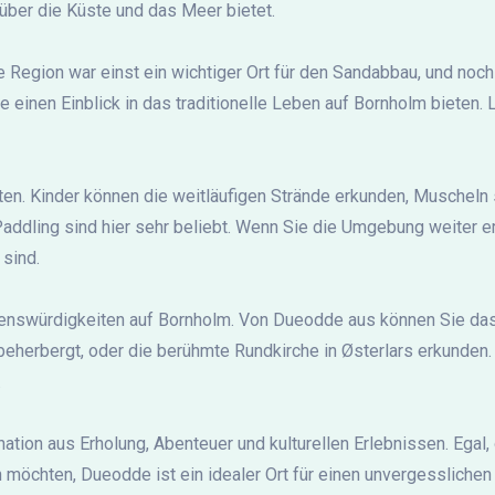
über die Küste und das Meer bietet.
e Region war einst ein wichtiger Ort für den Sandabbau, und noc
 einen Einblick in das traditionelle Leben auf Bornholm bieten. 
täten. Kinder können die weitläufigen Strände erkunden, Muschel
ddling sind hier sehr beliebt. Wenn Sie die Umgebung weiter er
 sind.
Sehenswürdigkeiten auf Bornholm. Von Dueodde aus können Sie 
rbergt, oder die berühmte Rundkirche in Østerlars erkunden. Di
.
tion aus Erholung, Abenteuer und kulturellen Erlebnissen. Egal,
möchten, Dueodde ist ein idealer Ort für einen unvergesslichen 