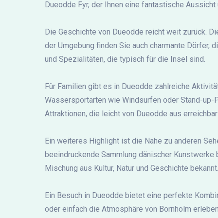
Dueodde Fyr, der Ihnen eine fantastische Aussicht 
Die Geschichte von Dueodde reicht weit zurück. Di
der Umgebung finden Sie auch charmante Dörfer, die
und Spezialitäten, die typisch für die Insel sind.
Für Familien gibt es in Dueodde zahlreiche Aktivi
Wassersportarten wie Windsurfen oder Stand-up-Pa
Attraktionen, die leicht von Dueodde aus erreichbar
Ein weiteres Highlight ist die Nähe zu anderen 
beeindruckende Sammlung dänischer Kunstwerke behe
Mischung aus Kultur, Natur und Geschichte bekannt
Ein Besuch in Dueodde bietet eine perfekte Kombina
oder einfach die Atmosphäre von Bornholm erleben 