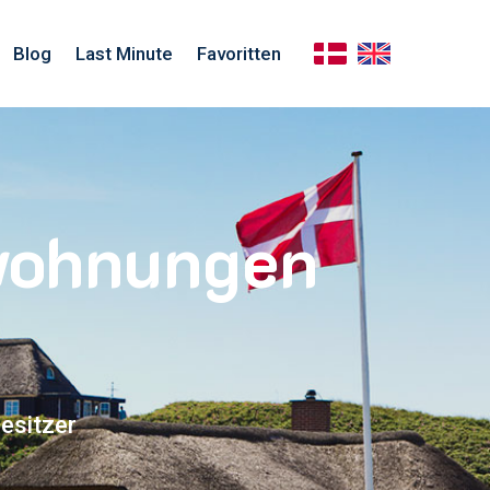
Blog
Last Minute
Favoritten
nwohnungen
esitzer