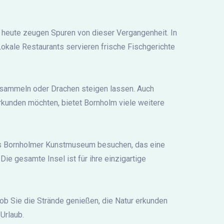
h heute zeugen Spuren von dieser Vergangenheit. In
Lokale Restaurants servieren frische Fischgerichte
n sammeln oder Drachen steigen lassen. Auch
kunden möchten, bietet Bornholm viele weitere
das Bornholmer Kunstmuseum besuchen, das eine
e gesamte Insel ist für ihre einzigartige
 ob Sie die Strände genießen, die Natur erkunden
Urlaub.