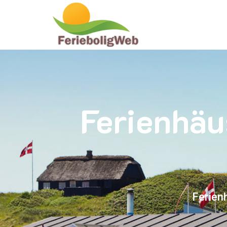
Ferienhäu
Ferien