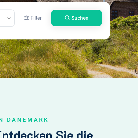
Filter
Suchen
IN DÄNEMARK
ntdecken Sie die