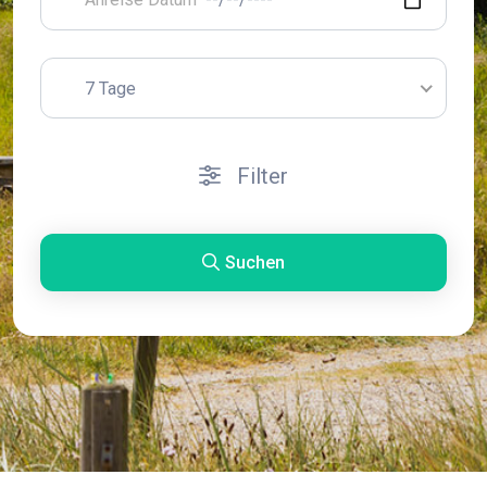
7 Tage
Filter
Suchen