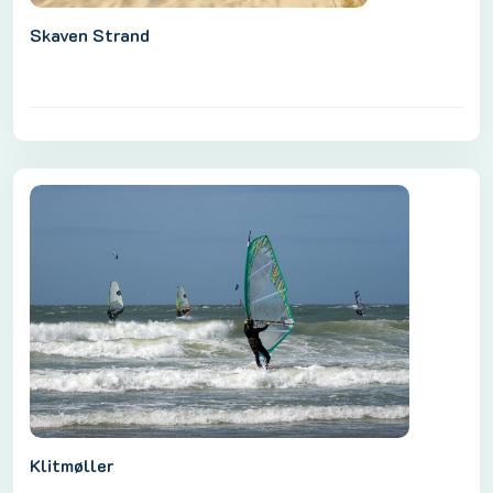
Skaven Strand
Klitmøller