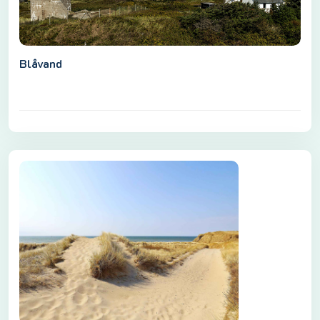
Blåvand