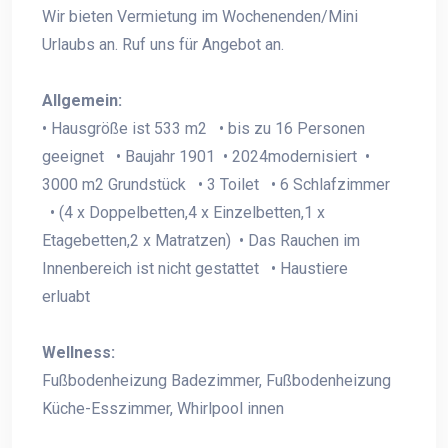
Wir bieten Vermietung im Wochenenden/Mini
Urlaubs an. Ruf uns für Angebot an.
Allgemein:
• Hausgröße ist 533 m2 • bis zu 16 Personen
geeignet • Baujahr 1901 • 2024modernisiert •
3000 m2 Grundstück • 3 Toilet • 6 Schlafzimmer
• (4 x Doppelbetten,4 x Einzelbetten,1 x
Etagebetten,2 x Matratzen) • Das Rauchen im
Innenbereich ist nicht gestattet • Haustiere
erluabt
Wellness:
Fußbodenheizung Badezimmer, Fußbodenheizung
Küche-Esszimmer, Whirlpool innen