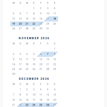
M
D
M
D
F
S
S
1
2
3
4
5
6
7
8
9
10
11
12
13
14
15
16
17
18
19
20
21
22
23
24
25
26
27
28
29
30
31
NOVEMBER 2026
M
D
M
D
F
S
S
1
2
3
4
5
6
7
8
9
10
11
12
13
14
15
16
17
18
19
20
21
22
23
24
25
26
27
28
29
30
DECEMBER 2026
M
D
M
D
F
S
S
1
2
3
4
5
6
7
8
9
10
11
12
13
14
15
16
17
18
19
20
21
22
23
24
25
26
27