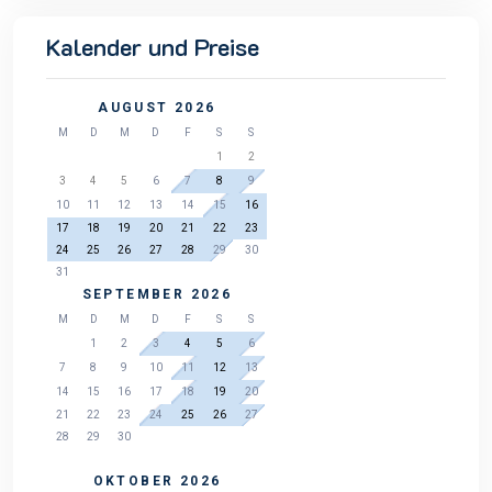
Kalender und Preise
AUGUST 2026
M
D
M
D
F
S
S
1
2
3
4
5
6
7
8
9
10
11
12
13
14
15
16
17
18
19
20
21
22
23
24
25
26
27
28
29
30
31
SEPTEMBER 2026
M
D
M
D
F
S
S
1
2
3
4
5
6
7
8
9
10
11
12
13
14
15
16
17
18
19
20
21
22
23
24
25
26
27
28
29
30
OKTOBER 2026