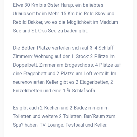
Etwa 30 Km bis Øster Hurup, ein beliebtes
Urlaubsort beim Mehr. 15 Km bis Rold Skov und
Rebild Bakker, wo es die Möglichkeit im Maddum
See und St. Oks See zu baden gibt.
Die Betten Plätze verteilen sich auf 3-4 Schlaff
Zimmern: Wohnung auf der 1. Stock: 2 Plätze im
Doppelbett. Zimmer am Erdgeschoss: 4 Plätze auf
eine Etagenbett und 2 Plätze am Loft verteilt. Im
neurenovierten Keller gibt es 2 Etagenbetten, 2
Einzelnbetten und eine 1 ¾ Schlafsofa.
Es gibt auch 2 Küchen und 2 Badezimmern m.
Toiletten und weitere 2 Toiletten, Bar/Raum zum
Spa? haben, TV-Lounge, Festsaal und Keller.