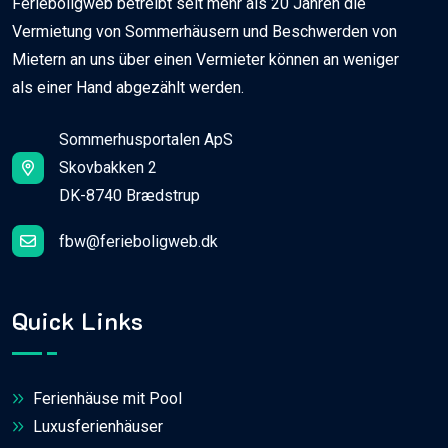
Ferieboligweb betreibt seit mehr als 20 Jahren die
Vermietung von Sommerhäusern und Beschwerden von
Mietern an uns über einen Vermieter können an weniger
als einer Hand abgezählt werden.
Sommerhusportalen ApS
Skovbakken 2
DK-8740 Brædstrup
fbw@ferieboligweb.dk
Quick Links
Ferienhäuse mit Pool
Luxusferienhäuser