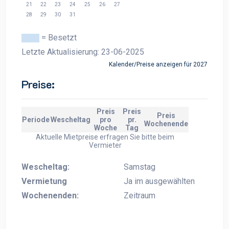
21
22
23
24
25
26
27
28
29
30
31
= Besetzt
Letzte Aktualisierung: 23-06-2025
Kalender/Preise anzeigen für 2027
Preise:
Preis
Preis
Preis
Periode
Wescheltag
pro
pr.
Wochenende
Woche
Tag
Aktuelle Mietpreise erfragen Sie bitte beim
Vermieter
Wescheltag:
Samstag
Vermietung
Ja im ausgewählten
Wochenenden:
Zeitraum