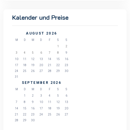
Kalender und Preise
AUGUST 2026
M
D
M
D
F
S
S
1
2
3
4
5
6
7
8
9
10
11
12
13
14
15
16
17
18
19
20
21
22
23
24
25
26
27
28
29
30
31
SEPTEMBER 2026
M
D
M
D
F
S
S
1
2
3
4
5
6
7
8
9
10
11
12
13
14
15
16
17
18
19
20
21
22
23
24
25
26
27
28
29
30