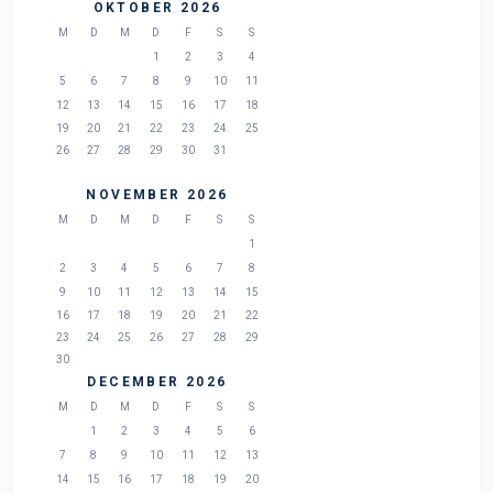
OKTOBER 2026
M
D
M
D
F
S
S
1
2
3
4
5
6
7
8
9
10
11
12
13
14
15
16
17
18
19
20
21
22
23
24
25
26
27
28
29
30
31
NOVEMBER 2026
M
D
M
D
F
S
S
1
2
3
4
5
6
7
8
9
10
11
12
13
14
15
16
17
18
19
20
21
22
23
24
25
26
27
28
29
30
DECEMBER 2026
M
D
M
D
F
S
S
1
2
3
4
5
6
7
8
9
10
11
12
13
14
15
16
17
18
19
20