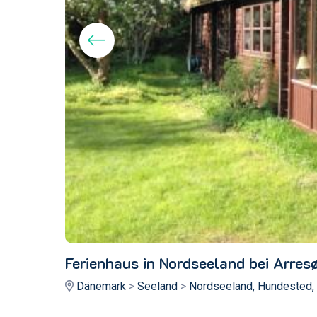
Ferienhaus in Nordseeland bei Arres
Dänemark
>
Seeland
>
Nordseeland, Hundested, 