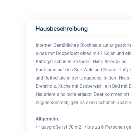
Hausbeschreibung
Internet. Gemütliches Blockhaus auf ungestör
eines mit Doppelbett eines mit 2 Kojen und ein
Kattegat schönen Stränden. Nahe Arresø und T
Radfahren auf den See Wald und Strand. Golfpl
und Reitschule in der Umgebung. In dem Haus g
Brennholz, Küche mit Essbereich, ein Bad mit 
Haustiere sind nicht erlaubt. Deer kommen oft
zugute kommen, gibt es einen schönen Spazie
Allgemein:
• Hausgröße ist 70 m2 • bis zu 6 Personen g