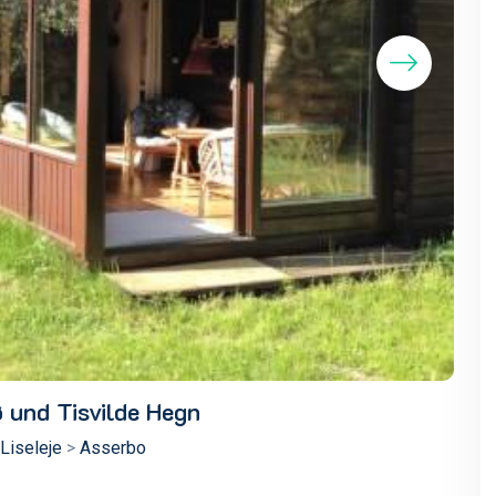
ø und Tisvilde Hegn
Liseleje
>
Asserbo