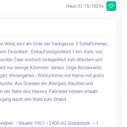
Haus ID: 15/1025s
ten Wald, weil am Ende der Sackgasse. 3 Schlafzimmer,
em Einzelbett . Einkaufsmöglichkeit 1 km. 4 km. von
isvilde Zaun reichlich Gelegenheit zum Wandern und
atz nur wenige Kilometer. daraus. Urige Restaurants
ibt, Wintergarten , Wohnzimmer mit Kamin mit gratis
Dusche. Aus Gründen der Allergien, Rauchen und
 in der Nähe des Hauses. Fahrräder können erlaubt
rgang durch den Wald zum Strand.
eeignet • Baujahr 1967 • 2400 m2 Grundstück • 1