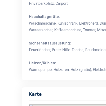
Privatparkplatz, Carport
Haushaltsgeräte:
Waschmaschine, Kühlschrank, Elektroherd, Dun
Wasserkocher, Kaffeemaschine, Toaster, Mixer
Sicherheitsausrüstung:
Feuerlöscher, Erste-Hilfe-Tasche, Rauchmelde
Heizen/Kühlen:
Wärmepumpe, Holzofen, Holz (gratis), Elektroh
Karte