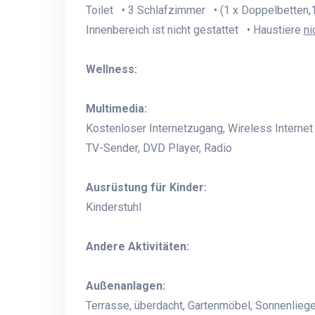
Toilet • 3 Schlafzimmer • (1 x Doppelbetten,1
Innenbereich ist nicht gestattet • Haustiere
ni
Wellness:
Multimedia:
Kostenloser Internetzugang, Wireless Internet
TV-Sender, DVD Player, Radio
Ausrüstung für Kinder:
Kinderstuhl
Andere Aktivitäten:
Außenanlagen:
Terrasse, überdacht, Gartenmöbel, Sonnenliege