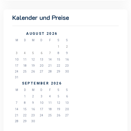
Kalender und Preise
AUGUST 2026
M
D
M
D
F
S
S
1
2
3
4
5
6
7
8
9
10
11
12
13
14
15
16
17
18
19
20
21
22
23
24
25
26
27
28
29
30
31
SEPTEMBER 2026
M
D
M
D
F
S
S
1
2
3
4
5
6
7
8
9
10
11
12
13
14
15
16
17
18
19
20
21
22
23
24
25
26
27
28
29
30