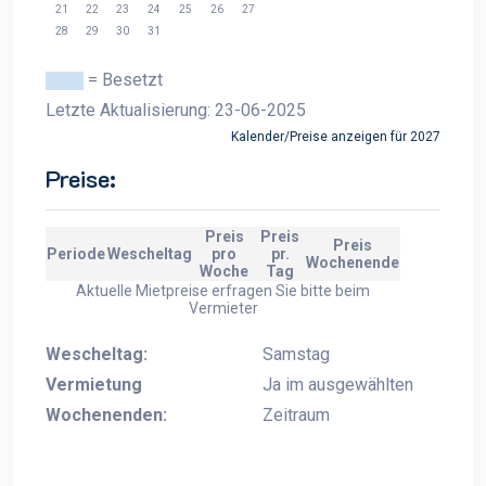
21
22
23
24
25
26
27
28
29
30
31
= Besetzt
Letzte Aktualisierung: 23-06-2025
Kalender/Preise anzeigen für 2027
Preise:
Preis
Preis
Preis
Periode
Wescheltag
pro
pr.
Wochenende
Woche
Tag
Aktuelle Mietpreise erfragen Sie bitte beim
Vermieter
Wescheltag:
Samstag
Vermietung
Ja im ausgewählten
Wochenenden:
Zeitraum