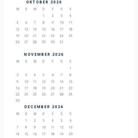
OKTOBER 2026
M
D
M
D
F
S
S
1
2
3
4
5
6
7
8
9
10
11
12
13
14
15
16
17
18
19
20
21
22
23
24
25
26
27
28
29
30
31
NOVEMBER 2026
M
D
M
D
F
S
S
1
2
3
4
5
6
7
8
9
10
11
12
13
14
15
16
17
18
19
20
21
22
23
24
25
26
27
28
29
30
DECEMBER 2026
M
D
M
D
F
S
S
1
2
3
4
5
6
7
8
9
10
11
12
13
14
15
16
17
18
19
20