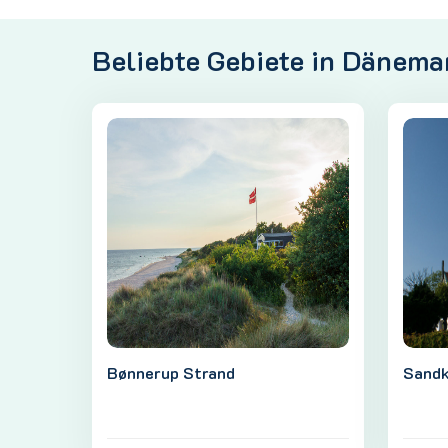
Beliebte Gebiete in Dänema
Bønnerup Strand
Sandk