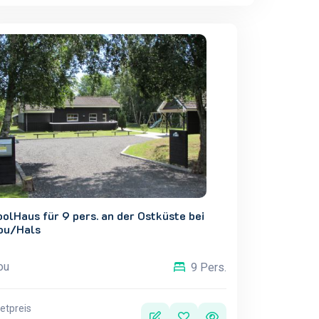
olHaus für 9 pers. an der Ostküste bei
ou/Hals
ou
9 Pers.
etpreis