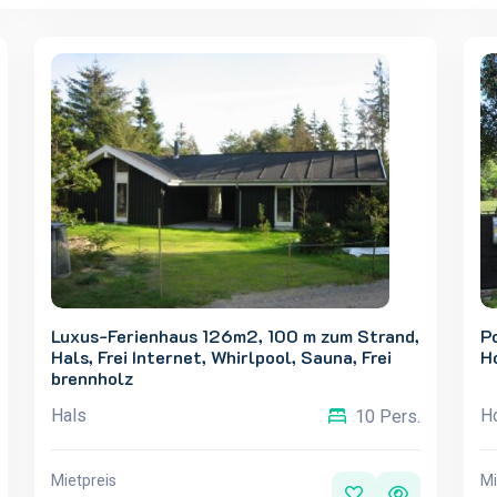
Luxus-Ferienhaus 126m2, 100 m zum Strand,
Po
Hals, Frei Internet, Whirlpool, Sauna, Frei
H
brennholz
Hals
H
10 Pers.
Mietpreis
Mi