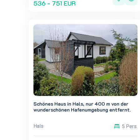
536 - 751 EUR
Schönes Haus in Hals, nur 400 m von der
wunderschönen Hafenumgebung entfernt.
Hals
5 Pers.