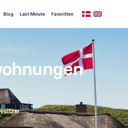
Blog
Last Minute
Favoritten
nwohnungen
esitzer