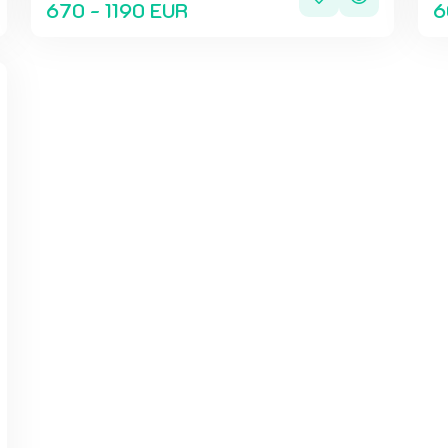
670 - 1190 EUR
6